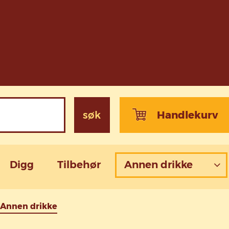
søk
Handlekurv
Digg
Tilbehør
Annen drikke
Annen drikke