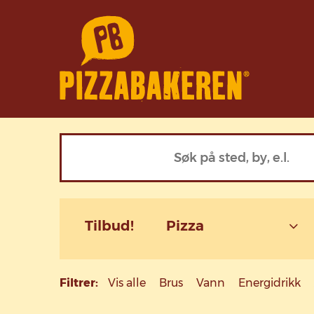
Tilbud!
Pizza
Filtrer:
Vis alle
Brus
Vann
Energidrikk