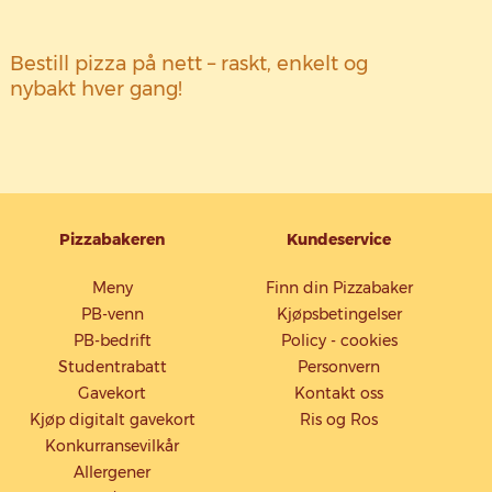
Bestill pizza på nett – raskt, enkelt og
nybakt hver gang!
Pizzabakeren
Kundeservice
Meny
Finn din Pizzabaker
PB-venn
Kjøpsbetingelser
PB-bedrift
Policy - cookies
Studentrabatt
Personvern
Gavekort
Kontakt oss
Kjøp digitalt gavekort
Ris og Ros
Konkurransevilkår
Allergener