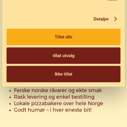
Detaljer
Tillat alle
tillat utvalg
Hos Pizzabakeren får du:
Ikke tillat
Nybakte bunner hver dag
Ferske norske råvarer og ekte smak
Rask levering og enkel bestilling
Lokale pizzabakere over hele Norge
Godt humør – i hver eneste bit!