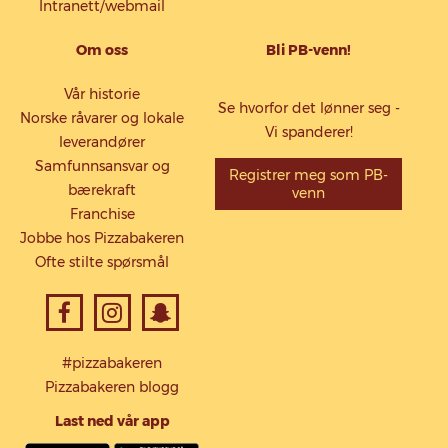
Intranett/webmail
Om oss
Bli PB-venn!
Vår historie
Se hvorfor det lønner seg -
Norske råvarer og lokale
Vi spanderer!
leverandører
Samfunnsansvar og
Registrer meg som PB-
bærekraft
venn
Franchise
Jobbe hos Pizzabakeren
Ofte stilte spørsmål
#pizzabakeren
Pizzabakeren blogg
Last ned vår app