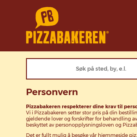
Personvern
Pizzabakeren respekterer dine krav til pers
Vi i Pizzabakeren setter stor pris på din bestill
gjeldende lover og forskrifter for behandling 
beskyttet av personopplysningsloven og Pizzab
Det er fullt mulig å besøke vår hjemmeside piz