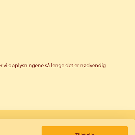
grer vi opplysningene så lenge det er nødvendig
!
Tillat alle