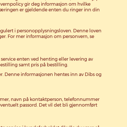
nvernpolicy gir deg informasjon om hvilke
læringen er gjeldende enten du ringer inn din
egulert i personopplysningsloven. Denne loven
ninger. For mer informasjon om personvern, se
 service enten ved henting eller levering av
tilling samt pris på bestilling.
r. Denne informasjonen hentes inn av Dibs og
snummer, navn på kontaktperson, telefonnummer
entuelt passord. Det vil det bli gjennomført