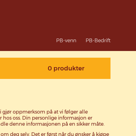
PB-venn
PB-Bedrift
0 produkter
i gjør oppmerksom på at vi følger alle
r hos oss. Din personlige informasjon er
ndle denne informasjonen på en sikker måte.
m deg selv. Det er først når du ønsker å kjøpe