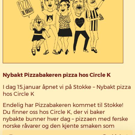
Nybakt Pizzabakeren pizza hos Circle K
I dag 15.januar åpnet vi på Stokke – Nybakt pizza
hos Circle K
Endelig har Pizzabakeren kommet til Stokke!
Du finner oss hos Circle K, der vi baker
nybakte bunner hver dag – pizzaen med ferske
norske råvarer og den kjente smaken som
smaker mer enn den koster. Velg pizza til